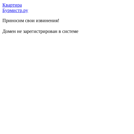
Квартира
Бурмистр.ру
Приносим свои извинения!
Домен не зарегистрирован в системе