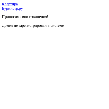
Квартира
Бурмистр.ру
Приносим свои извинения!
Домен не зарегистрирован в системе