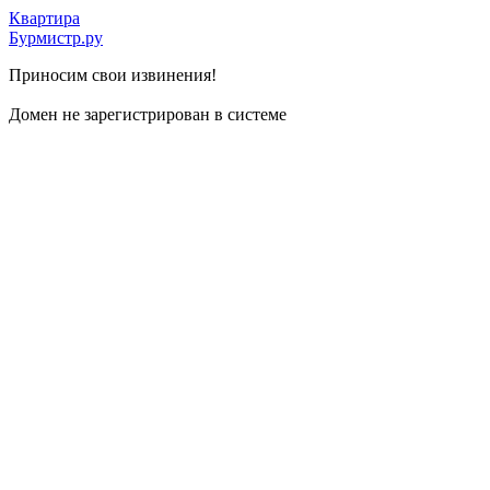
Квартира
Бурмистр.ру
Приносим свои извинения!
Домен не зарегистрирован в системе